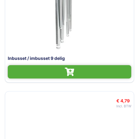
Inbusset / imbusset 9 delig
€ 4,79