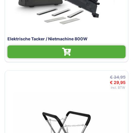
Elektrische Tacker / Nietmachine 800W
€ 34,95
€ 29,95
Speciale