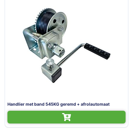
Handlier met band 545KG geremd + afrolautomaat