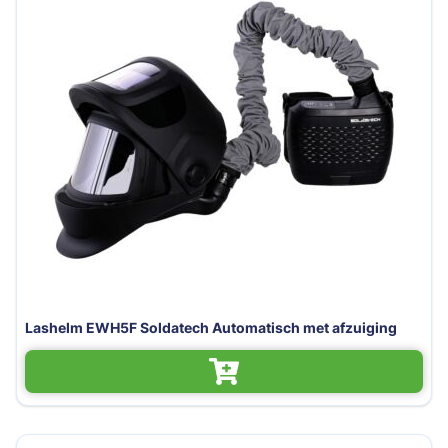
Lashelm EWH5F Soldatech Automatisch met afzuiging