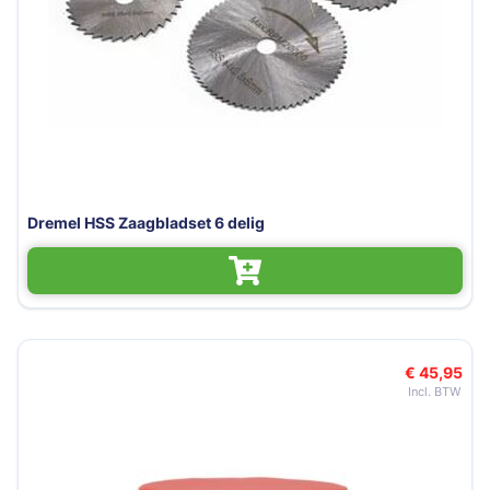
Dremel HSS Zaagbladset 6 delig
€ 45,95