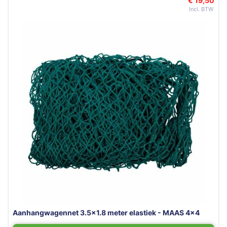
€ 19,50
Aanhangwagennet 3.5x1.8 meter elastiek - MAAS 4x4