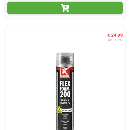
€ 24,99