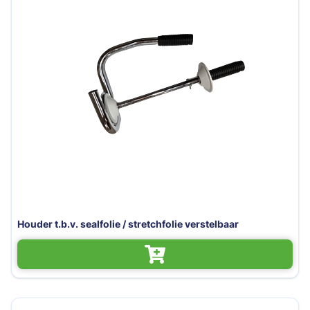
Houder t.b.v. sealfolie / stretchfolie verstelbaar