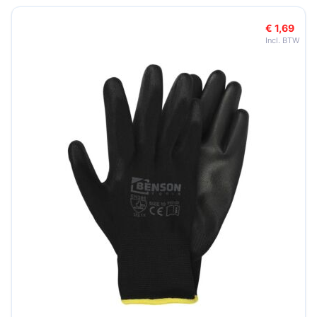
€ 1,69