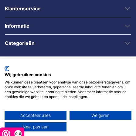
Klantenservice
Informatie
Categorieën
Wij gebruiken cookies
We kunnen deze plaatsen voor analyse van onze bezoekersgegevens, om
onze website te verbeteren, gepersonaliseerde inhoud te tonen en om u
een geweldige website-ervaring te bieden. Voor meer informatie over de
© 2007 - 2026 - Sybshop.nl
cookies die we gebruiken opent u de instellingen.
Accepteer alles
Weigeren
Nee, pas aan
9,6