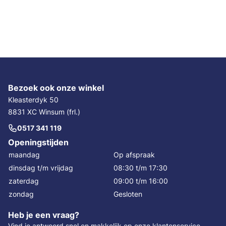
Bezoek ook onze winkel
Kleasterdyk 50
8831 XC Winsum (frl.)
0517 341 119
Openingstijden
maandag
Op afspraak
dinsdag t/m vrijdag
08:30 t/m 17:30
zaterdag
09:00 t/m 16:00
zondag
Gesloten
Heb je een vraag?
Vind je antwoord snel en makkelijk op onze
klantenservice