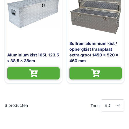
Bullram aluminium kist /
opbergkist traanplaat
Aluminium kist 165L 123,5
extra groot 1450 x 520 x
x 38,5 x 38cm
460 mm
6
producten
Toon