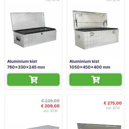
Aluminium kist
Aluminium kist
760x330x245 mm
1050x450x400 mm
€ 239,00
€ 275,00
€ 209,00
Speciale prijs