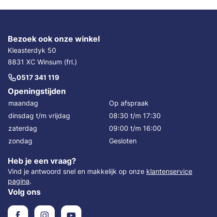
Bezoek ook onze winkel
Kleasterdyk 50
8831 XC Winsum (frl.)
0517 341 119
Openingstijden
maandag
Op afspraak
dinsdag t/m vrijdag
08:30 t/m 17:30
zaterdag
09:00 t/m 16:00
zondag
Gesloten
Heb je een vraag?
Vind je antwoord snel en makkelijk op onze
klantenservice
pagina
.
Volg ons