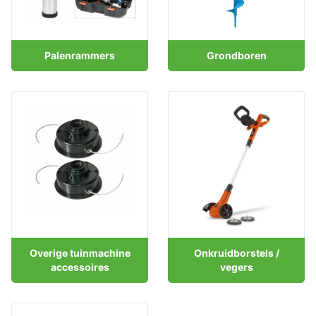
Palenrammers
Grondboren
Overige tuinmachine
Onkruidborstels /
accessoires
vegers