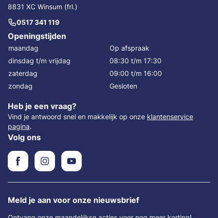
8831 XC Winsum (frl.)
0517 341 119
Openingstijden
maandag
Op afspraak
dinsdag t/m vrijdag
08:30 t/m 17:30
zaterdag
09:00 t/m 16:00
zondag
Gesloten
Heb je een vraag?
Vind je antwoord snel en makkelijk op onze
klantenservice
pagina
.
Volg ons
Meld je aan voor onze nieuwsbrief
Ontvang onze maandelijkse acties voor nog meer korting!