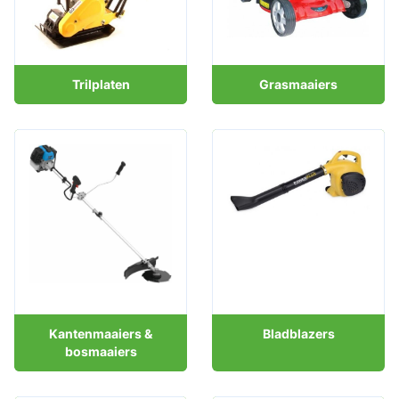
Trilplaten
Grasmaaiers
Kantenmaaiers &
Bladblazers
bosmaaiers