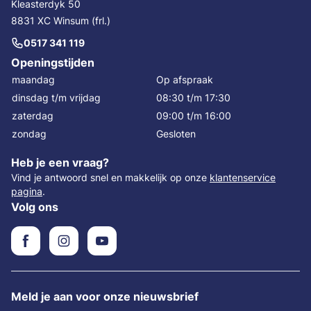
Kleasterdyk 50
8831 XC Winsum (frl.)
0517 341 119
Openingstijden
maandag
Op afspraak
dinsdag t/m vrijdag
08:30 t/m 17:30
zaterdag
09:00 t/m 16:00
zondag
Gesloten
Heb je een vraag?
Vind je antwoord snel en makkelijk op onze
klantenservice
pagina
.
Volg ons
Meld je aan voor onze nieuwsbrief