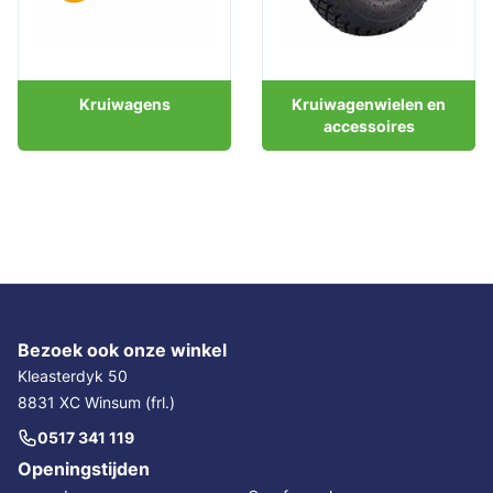
Kruiwagens
Kruiwagenwielen en
accessoires
Bezoek ook onze winkel
Kleasterdyk 50
8831 XC Winsum (frl.)
0517 341 119
Openingstijden