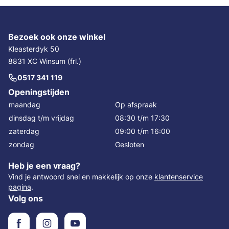
Bezoek ook onze winkel
Kleasterdyk 50
8831 XC Winsum (frl.)
0517 341 119
Openingstijden
maandag
Op afspraak
dinsdag t/m vrijdag
08:30 t/m 17:30
zaterdag
09:00 t/m 16:00
zondag
Gesloten
Heb je een vraag?
Vind je antwoord snel en makkelijk op onze
klantenservice
pagina
.
Volg ons