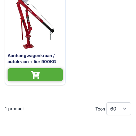
Aanhangwagenkraan /
autokraan + lier 900KG
1
product
Toon