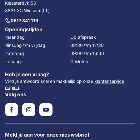
Kleasterdyk 50
8831 XC Winsum (frl.)
0517 341 119
Openingstijden
maandag
Op afspraak
dinsdag t/m vrijdag
08:30 t/m 17:30
zaterdag
09:00 t/m 16:00
zondag
Gesloten
Heb je een vraag?
Vind je antwoord snel en makkelijk op onze
klantenservice
pagina
.
Volg ons
Meld je aan voor onze nieuwsbrief