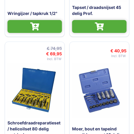
Tapset / draadsnijset 45
Wringijzer / tapkruk 1/2"
delig Prof.
€ 74,95
€ 40,95
€ 69,95
Speciale prijs
Schroefdraadreparatieset
/ helicoilset 80 delig
Moer, bout en tapeind