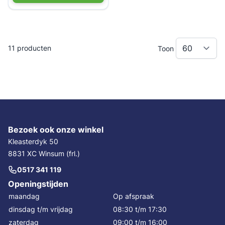
11
producten
Toon
Bezoek ook onze winkel
Kleasterdyk 50
8831 XC Winsum (frl.)
0517 341 119
Openingstijden
maandag
Op afspraak
dinsdag t/m vrijdag
08:30 t/m 17:30
zaterdag
09:00 t/m 16:00