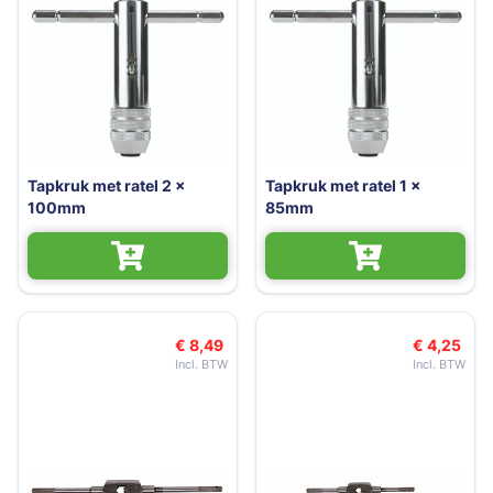
Tapkruk met ratel 2 x
Tapkruk met ratel 1 x
100mm
85mm
€ 8,49
€ 4,25