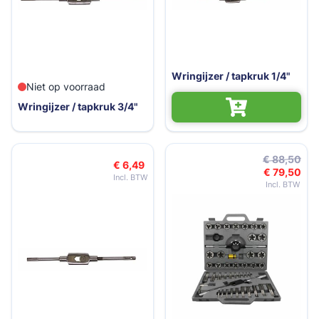
Wringijzer / tapkruk 1/4"
Niet op voorraad
Wringijzer / tapkruk 3/4"
€ 88,50
€ 6,49
€ 79,50
Speciale