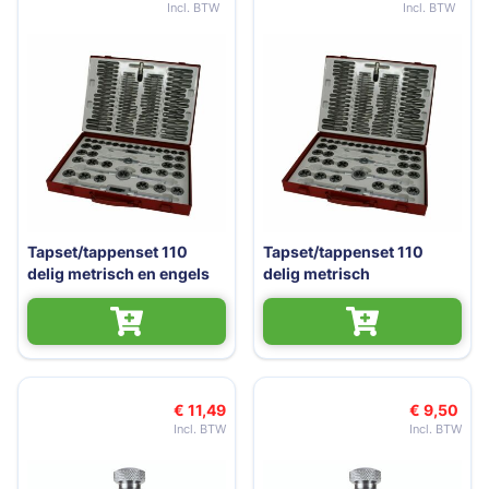
Tapset/tappenset 110
Tapset/tappenset 110
delig metrisch en engels
delig metrisch
€ 11,49
€ 9,50