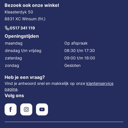
Bezoek ook onze winkel
Kleasterdyk 50
8831 XC Winsum (frl.)
0517 341 119
Openingstijden
maandag
Op afspraak
dinsdag t/m vrijdag
08:30 t/m 17:30
zaterdag
09:00 t/m 16:00
zondag
Gesloten
Heb je een vraag?
Vind je antwoord snel en makkelijk op onze
klantenservice
pagina
.
Volg ons