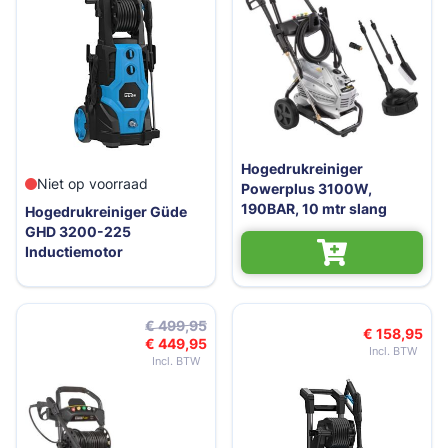
Hogedrukreiniger
Niet op voorraad
Powerplus 3100W,
190BAR, 10 mtr slang
Hogedrukreiniger Güde
GHD 3200-225
Inductiemotor
€ 499,95
€ 158,95
€ 449,95
Speciale prijs