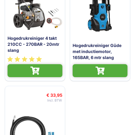
Hogedrukreiniger 4 takt
210CC - 270BAR - 20mtr
Hogedrukreiniger Güde
slang
met inductiemotor,
165BAR, 6 mtr slang
€ 33,95