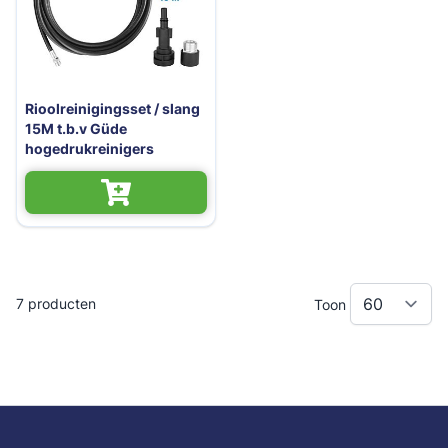
Rioolreinigingsset / slang
15M t.b.v Güde
hogedrukreinigers
7
producten
Toon