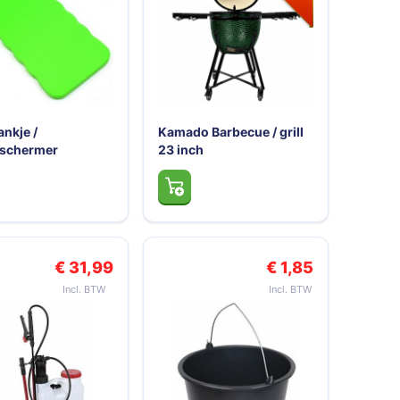
ankje /
Kamado Barbecue / grill
eschermer
23 inch
€ 31,99
€ 1,85