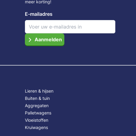
meer korting!
E-mailadres
Aanmelden
Lieren & hijsen
Buiten & tuin
Aggregaten
Palletwagens
Vloeistoffen
Kruiwagens