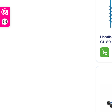
9,6
Handbo
GH 80-