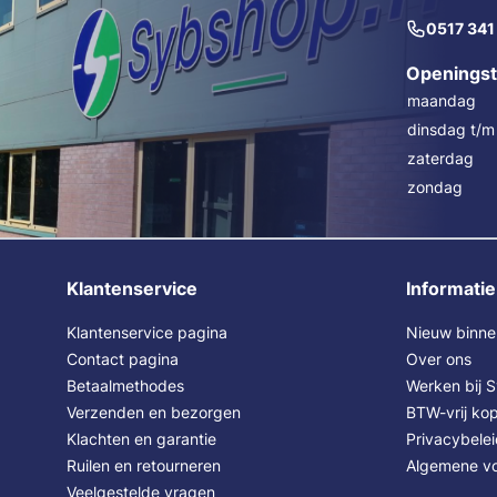
0517 341
Openingst
maandag
dinsdag t/m 
zaterdag
zondag
Klantenservice
Informatie
Klantenservice pagina
Nieuw binne
Contact pagina
Over ons
Betaalmethodes
Werken bij 
Verzenden en bezorgen
BTW-vrij kop
Klachten en garantie
Privacybele
Ruilen en retourneren
Algemene v
Veelgestelde vragen