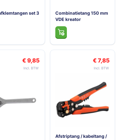
afklemtangen set 3
Combinatietang 150 mm
VDE kreator
€ 9,85
€ 7,85
Afstriptang / kabeltang /