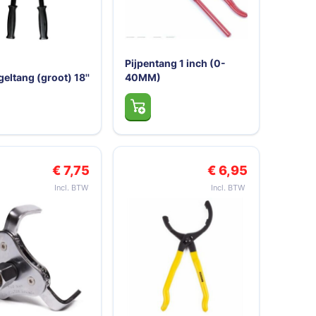
Pijpentang 1 inch (0-
eltang (groot) 18''
40MM)
€ 7,75
€ 6,95