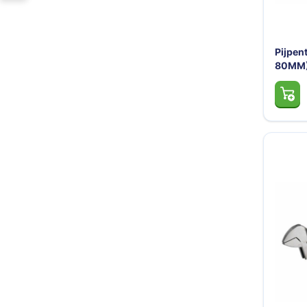
Pijpen
80MM