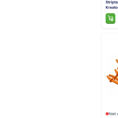
Strip
Kreato
Niet 