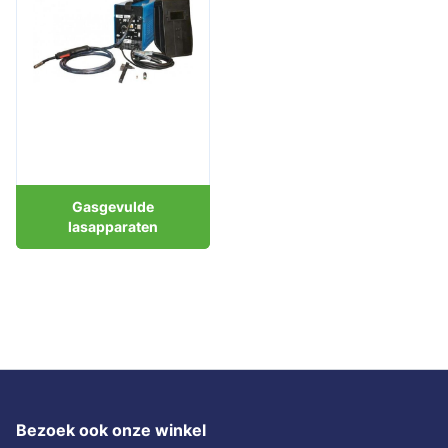
Gasgevulde
lasapparaten
Bezoek ook onze winkel