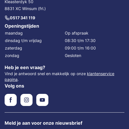
Kleasterdyk 50
8831 XC Winsum (frl.)
0517 341 119
Openingstijden
maandag
Op afspraak
dinsdag t/m vrijdag
08:30 t/m 17:30
zaterdag
09:00 t/m 16:00
zondag
Gesloten
Heb je een vraag?
Vind je antwoord snel en makkelijk op onze
klantenservice
pagina
.
Volg ons
Meld je aan voor onze nieuwsbrief