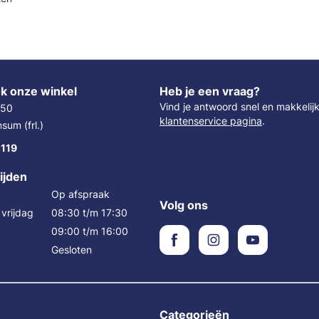
n
k onze winkel
Heb je een vraag?
Vind je antwoord snel en makkelij
 50
klantenservice pagina
.
um (frl.)
 119
ijden
Op afspraak
Volg ons
vrijdag
08:30 t/m 17:30
09:00 t/m 16:00
Gesloten
Categorieën