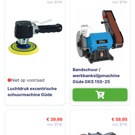
Bandschuur /
werkbankslijpmachine
Niet op voorraad
Güde GKS 150-25
Luchtdruk excentrische
schuurmachine Güde
€ 39,99
€ 58,95