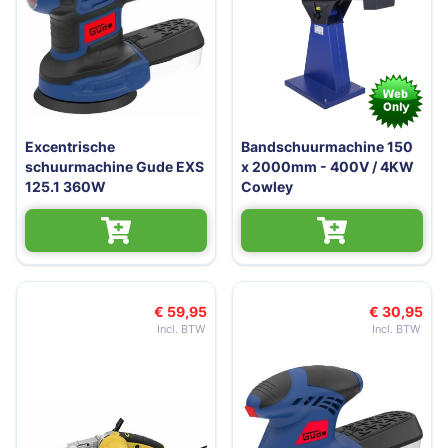
Excentrische
Bandschuurmachine 150
schuurmachine Gude EXS
x 2000mm - 400V / 4KW
125.1 360W
Cowley
€ 59,95
€ 30,95