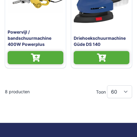
Powervijl /
bandschuurmachine
Driehoekschuurmachine
400W Powerplus
Güde DS 140
8
producten
Toon