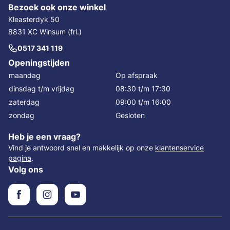
Bezoek ook onze winkel
Kleasterdyk 50
8831 XC Winsum (frl.)
0517 341 119
Openingstijden
maandag
Op afspraak
dinsdag t/m vrijdag
08:30 t/m 17:30
zaterdag
09:00 t/m 16:00
zondag
Gesloten
Heb je een vraag?
Vind je antwoord snel en makkelijk op onze
klantenservice
pagina
.
Volg ons