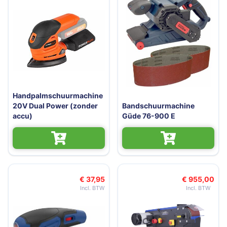
Handpalmschuurmachine
20V Dual Power (zonder
Bandschuurmachine
accu)
Güde 76-900 E
€ 37,95
€ 955,00