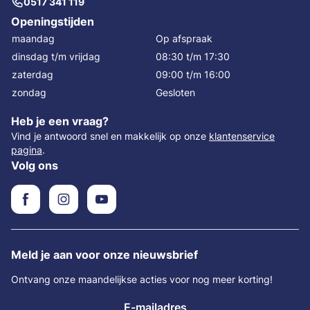
0517 341 119
Openingstijden
maandag
Op afspraak
dinsdag t/m vrijdag
08:30 t/m 17:30
zaterdag
09:00 t/m 16:00
zondag
Gesloten
Heb je een vraag?
Vind je antwoord snel en makkelijk op onze
klantenservice
pagina
.
Volg ons
Meld je aan voor onze nieuwsbrief
Ontvang onze maandelijkse acties voor nog meer korting!
E-mailadres