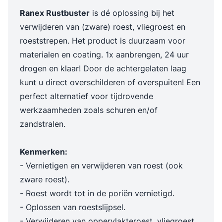
Ranex Rustbuster
is dé oplossing bij het
verwijderen van (zware) roest, vliegroest en
roeststrepen. Het product is duurzaam voor
materialen en coating. 1x aanbrengen, 24 uur
drogen en klaar! Door de achtergelaten laag
kunt u direct overschilderen of overspuiten! Een
perfect alternatief voor tijdrovende
werkzaamheden zoals schuren en/of
zandstralen.
Kenmerken:
- Vernietigen en verwijderen van roest (ook
zware roest).
- Roest wordt tot in de poriën vernietigd.
- Oplossen van roestslijpsel.
- Verwijderen van oppervlakteroest, vliegroest,