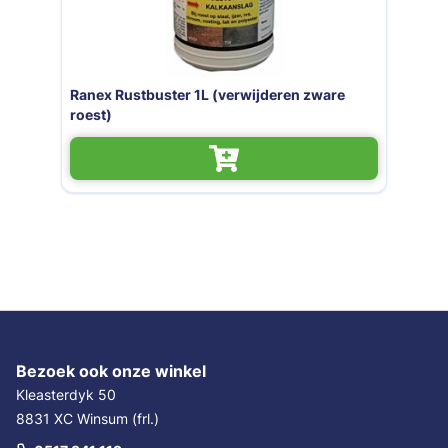
Ranex Rustbuster 4L (verwijderen zware
roest)
Bezoek ook onze winkel
Kleasterdyk 50
8831 XC Winsum (frl.)