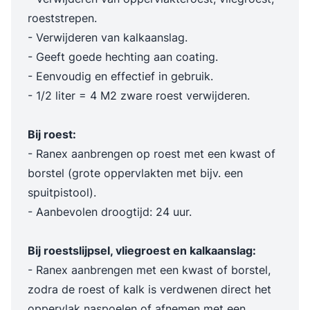
roeststrepen.
- Verwijderen van kalkaanslag.
- Geeft goede hechting aan coating.
- Eenvoudig en effectief in gebruik.
- 1/2 liter = 4 M2 zware roest verwijderen.
Bij roest:
- Ranex aanbrengen op roest met een kwast of
borstel (grote oppervlakten met bijv. een
spuitpistool).
- Aanbevolen droogtijd: 24 uur.
Bij roestslijpsel, vliegroest en kalkaanslag:
- Ranex aanbrengen met een kwast of borstel,
zodra de roest of kalk is verdwenen direct het
oppervlak naspoelen of afnemen met een