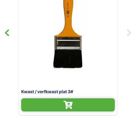
Niet op voorraad
Kwast / verfkwast plat 2"