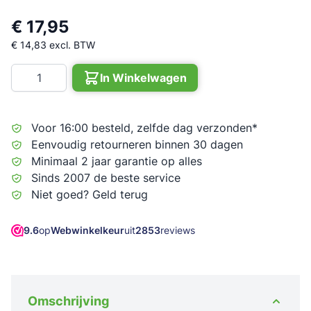
€ 17,95
€ 14,83
excl. BTW
Aantal
In Winkelwagen
Voor 16:00 besteld, zelfde dag verzonden*
Eenvoudig retourneren binnen 30 dagen
Minimaal 2 jaar garantie op alles
Sinds 2007 de beste service
Niet goed? Geld terug
9.6
op
Webwinkelkeur
uit
2853
reviews
Omschrijving