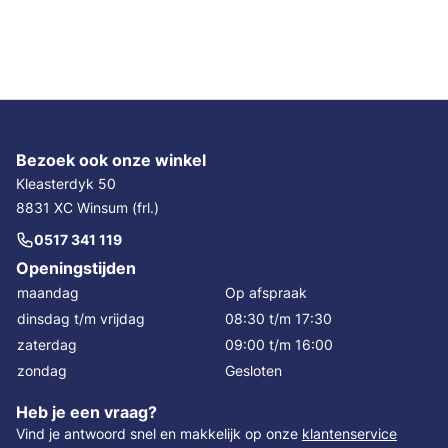
Bezoek ook onze winkel
Kleasterdyk 50
8831 XC Winsum (frl.)
0517 341 119
Openingstijden
maandag
Op afspraak
dinsdag t/m vrijdag
08:30 t/m 17:30
zaterdag
09:00 t/m 16:00
zondag
Gesloten
Heb je een vraag?
Vind je antwoord snel en makkelijk op onze
klantenservice