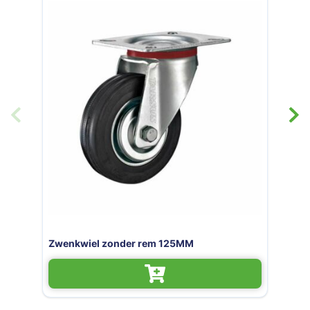
MM
Zwenkwiel zonder rem 160MM