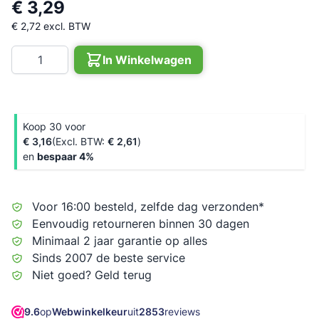
€ 3,29
€ 2,72
excl. BTW
Aantal
In Winkelwagen
Koop 30 voor
€ 3,16
€ 2,61
en
bespaar
4
%
Voor 16:00 besteld, zelfde dag verzonden*
Eenvoudig retourneren binnen 30 dagen
Minimaal 2 jaar garantie op alles
Sinds 2007 de beste service
Niet goed? Geld terug
9.6
op
Webwinkelkeur
uit
2853
reviews