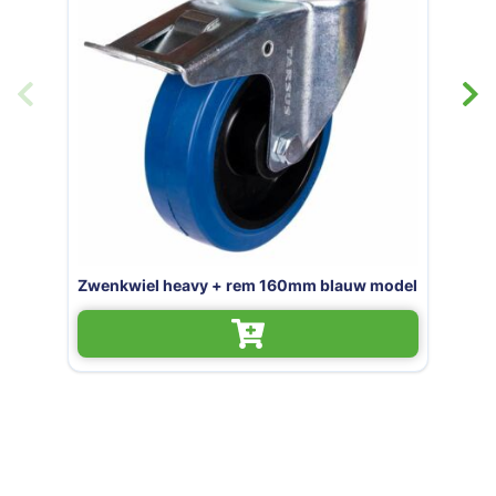
del
Bokwiel heavy 160mm blauw model