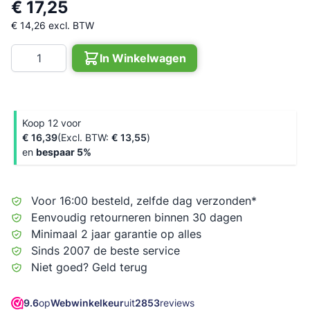
€ 17,25
€ 14,26
excl. BTW
Aantal
In Winkelwagen
Koop 12 voor
€ 16,39
€ 13,55
en
bespaar
5
%
Voor 16:00 besteld, zelfde dag verzonden*
Eenvoudig retourneren binnen 30 dagen
Minimaal 2 jaar garantie op alles
Sinds 2007 de beste service
Niet goed? Geld terug
9.6
op
Webwinkelkeur
uit
2853
reviews