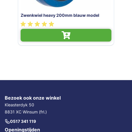
Zwenkwiel heavy 125mm blauw model
Bezoek ook onze winkel
Kleasterdyk 50
8831 XC Winsum (frl.)
0517 341 119
Openingstijden