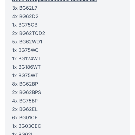
3x BG62L7
4x BG62D2
1x BG75CB
2x BG62TCD2
5x BG62WD1
1x BG75WC
1x BG124WT
1x BG186WT
1x BG75WT
8x BG62BP
2x BG62BPS
4x BG75BP
2x BG62EL
6x BG01CE
1x BG03CEC
1x BG02L