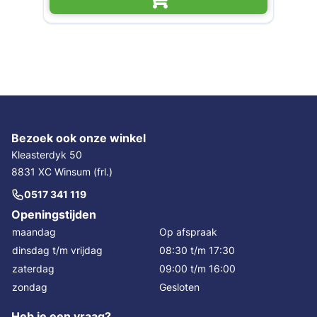
Bezoek ook onze winkel
Kleasterdyk 50
8831 XC Winsum (frl.)
0517 341 119
Openingstijden
maandag
Op afspraak
dinsdag t/m vrijdag
08:30 t/m 17:30
zaterdag
09:00 t/m 16:00
zondag
Gesloten
Heb je een vraag?