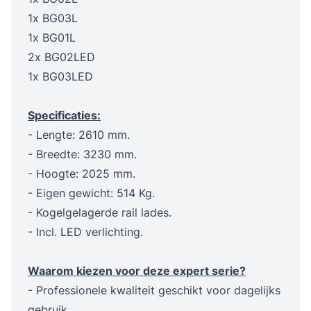
1x BG03L
1x BG01L
2x BG02LED
1x BG03LED
Specificaties:
- Lengte: 2610 mm.
- Breedte: 3230 mm.
- Hoogte: 2025 mm.
- Eigen gewicht: 514 Kg.
- Kogelgelagerde rail lades.
- Incl. LED verlichting.
Waarom kiezen voor deze expert serie?
- Professionele kwaliteit geschikt voor dagelijks
gebruik.