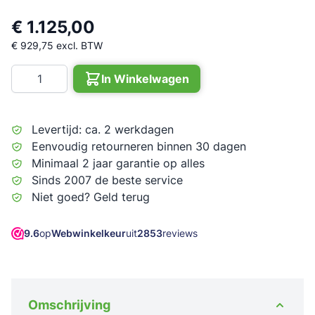
€ 1.125,00
€ 929,75
excl. BTW
Aantal
In Winkelwagen
Levertijd: ca. 2 werkdagen
Eenvoudig retourneren binnen 30 dagen
Minimaal 2 jaar garantie op alles
Sinds 2007 de beste service
Niet goed? Geld terug
9.6
op
Webwinkelkeur
uit
2853
reviews
Omschrijving