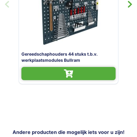
Werkplaatsmodule / werkplaatsinrichting
Expert BGMOD3
Andere producten die mogelijk iets voor u zijn!