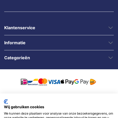
Klantenservice
Informatie
Categorieën
© 2007 - 2026 - Sybshop.nl
Wij gebruiken cookies
We kunnen deze plaatsen voor analyse van onze bezoekersgegevens, om
onze website te verbeteren, gepersonaliseerde inhoud te tonen en om u