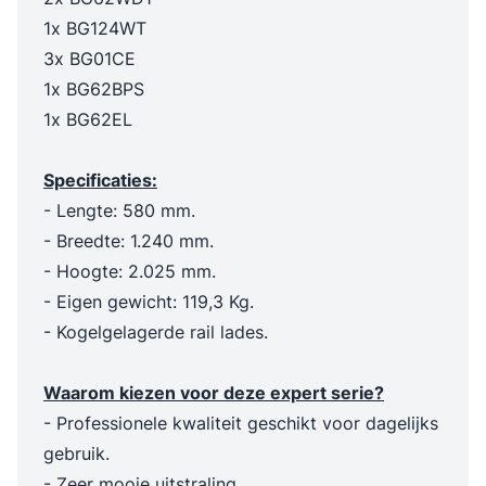
1x BG124WT
3x BG01CE
1x BG62BPS
1x BG62EL
Specificaties:
- Lengte: 580 mm.
- Breedte: 1.240 mm.
- Hoogte: 2.025 mm.
- Eigen gewicht: 119,3 Kg.
- Kogelgelagerde rail lades.
Waarom kiezen voor deze expert serie?
- Professionele kwaliteit geschikt voor dagelijks
gebruik.
- Zeer mooie uitstraling.