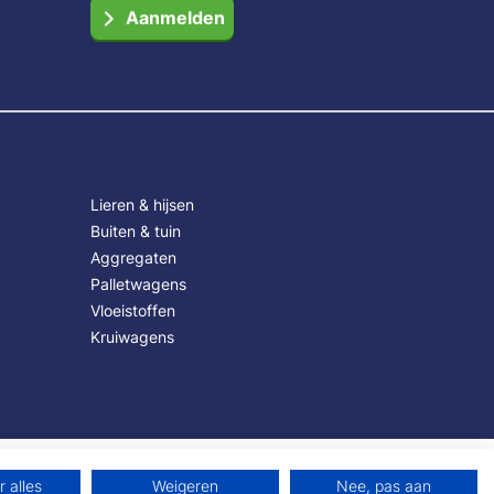
Aanmelden
Lieren & hijsen
Buiten & tuin
Aggregaten
Palletwagens
Vloeistoffen
Kruiwagens
 alles
Weigeren
Nee, pas aan