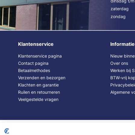
dinsdag t/m 
zaterdag
zondag
Klantenservice
Informatie
Klantenservice pagina
Nieuw binne
Contact pagina
Over ons
Betaalmethodes
Werken bij 
Verzenden en bezorgen
BTW-vrij kop
Klachten en garantie
Privacybele
Ruilen en retourneren
Algemene v
Veelgestelde vragen