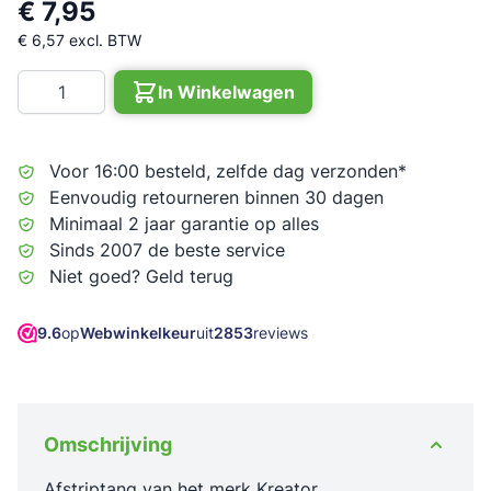
€ 7,95
€ 6,57
excl. BTW
Aantal
In Winkelwagen
Voor 16:00 besteld, zelfde dag verzonden*
Eenvoudig retourneren binnen 30 dagen
Minimaal 2 jaar garantie op alles
Sinds 2007 de beste service
Niet goed? Geld terug
9.6
op
Webwinkelkeur
uit
2853
reviews
Omschrijving
Afstriptang van het merk Kreator.