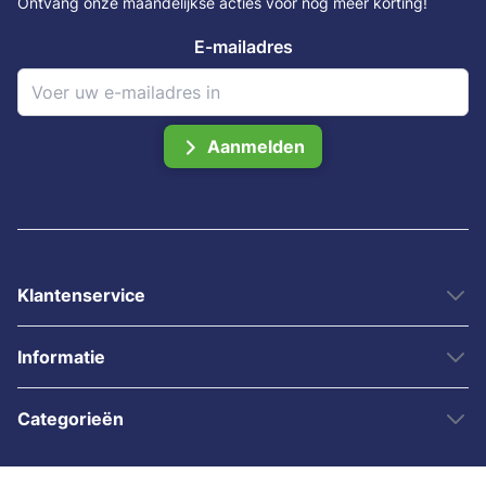
Ontvang onze maandelijkse acties voor nog meer korting!
E-mailadres
Aanmelden
Klantenservice
Informatie
Categorieën