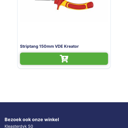
DE Kreator
Striptang Kreator 0.6 
Bezoek ook onze winkel
Kleasterdyk 50