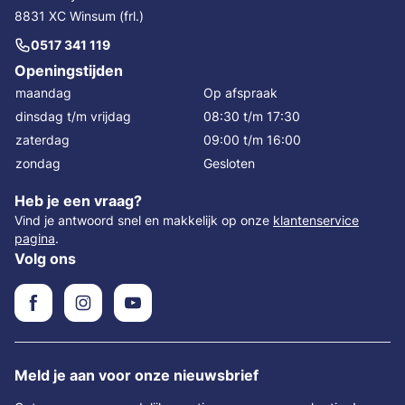
8831 XC Winsum (frl.)
0517 341 119
Openingstijden
maandag
Op afspraak
dinsdag t/m vrijdag
08:30 t/m 17:30
zaterdag
09:00 t/m 16:00
zondag
Gesloten
Heb je een vraag?
Vind je antwoord snel en makkelijk op onze
klantenservice
pagina
.
Volg ons
Meld je aan voor onze nieuwsbrief