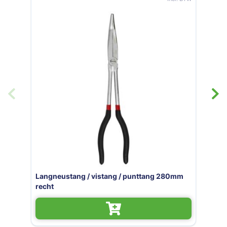
stang / punttang 280mm
Langneustang / vista