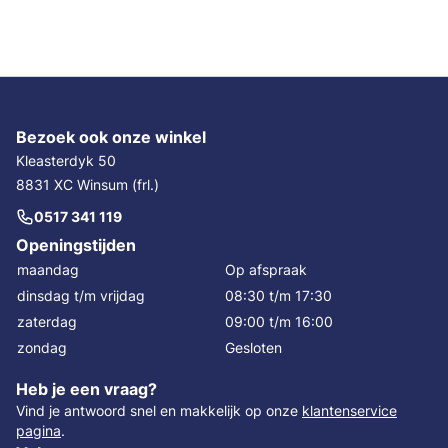
Bezoek ook onze winkel
Kleasterdyk 50
8831 XC Winsum (frl.)
0517 341 119
Openingstijden
maandag
Op afspraak
dinsdag t/m vrijdag
08:30 t/m 17:30
zaterdag
09:00 t/m 16:00
zondag
Gesloten
Heb je een vraag?
Vind je antwoord snel en makkelijk op onze
klantenservice
pagina
.