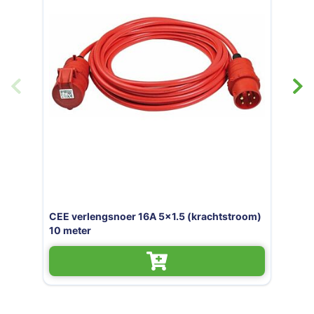
engsnoer 16A 5x1.5 (krachtstroom)
Niet op voorraad
Verlengsnoer / ve