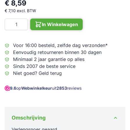
€ 8,59
€ 7,10
excl. BTW
Aantal
In Winkelwagen
Voor 16:00 besteld, zelfde dag verzonden*
Eenvoudig retourneren binnen 30 dagen
Minimaal 2 jaar garantie op alles
Sinds 2007 de beste service
Niet goed? Geld terug
9.6
op
Webwinkelkeur
uit
2853
reviews
Omschrijving
Verlengsnoer geaard.