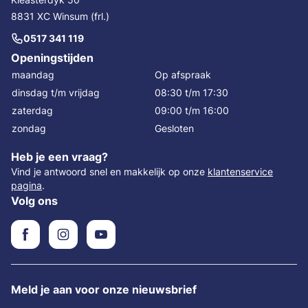
8831 XC Winsum (frl.)
0517 341 119
Openingstijden
maandag
Op afspraak
dinsdag t/m vrijdag
08:30 t/m 17:30
zaterdag
09:00 t/m 16:00
zondag
Gesloten
Heb je een vraag?
Vind je antwoord snel en makkelijk op onze
klantenservice
pagina
.
Volg ons
Meld je aan voor onze nieuwsbrief