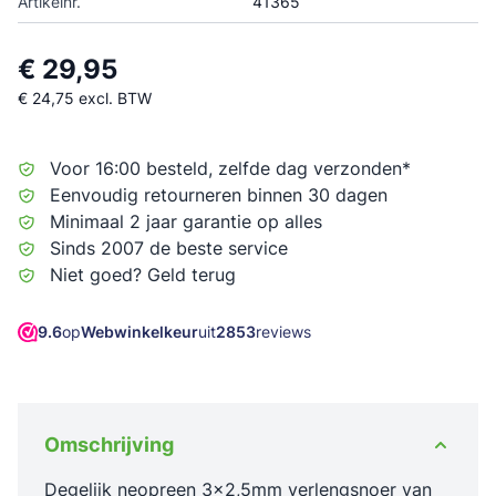
Artikelnr.
41365
€ 29,95
€ 24,75
excl. BTW
Voor 16:00 besteld, zelfde dag verzonden*
Eenvoudig retourneren binnen 30 dagen
Minimaal 2 jaar garantie op alles
Sinds 2007 de beste service
Niet goed? Geld terug
9.6
op
Webwinkelkeur
uit
2853
reviews
Omschrijving
Degelijk neopreen 3x2,5mm verlengsnoer van