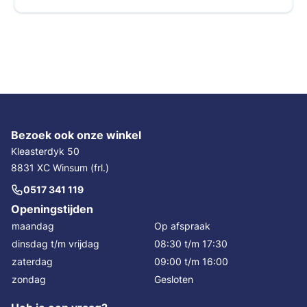
Bezoek ook onze winkel
Kleasterdyk 50
8831 XC Winsum (frl.)
0517 341 119
Openingstijden
maandag
Op afspraak
dinsdag t/m vrijdag
08:30 t/m 17:30
zaterdag
09:00 t/m 16:00
zondag
Gesloten