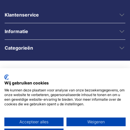
Klantenservice
Informatie
Categorieën
Wij gebruiken cookies
We kunnen deze plaatsen voor analyse van onze bezoekersgegevens, om
onze website te verbeteren, gepersonaliseerde inhoud te tonen en om u
© 2007 - 2026 - Sybshop.nl
een geweldige website-ervaring te bieden. Voor meer informatie over de
cookies die we gebruiken opent u de instellingen.
Accepteer alles
Weigeren