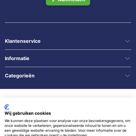
Klantenservice
Informatie
Categorieën
Wij gebruiken cookies
We kunnen deze plaatsen voor analyse van onze bezoekersgegevens, om
onze website te verbeteren, gepersonaliseerde inhoud te tonen en om u
© 2007 - 2026 - Sybshop.nl
een geweldige website-ervaring te bieden. Voor meer informatie over de
cookies die we gebruiken opent u de instellingen.