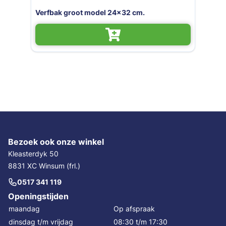
groot model 24x32 cm.
Niet op voorraad
Kwast / verfkwast p
Bezoek ook onze winkel
Kleasterdyk 50
8831 XC Winsum (frl.)
0517 341 119
Openingstijden
maandag
Op afspraak
dinsdag t/m vrijdag
08:30 t/m 17:30