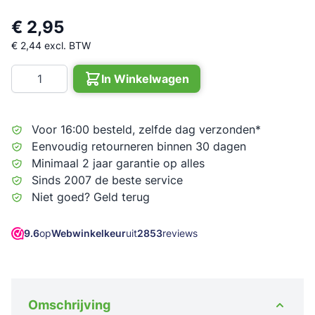
€ 2,95
€ 2,44
excl. BTW
Aantal
In Winkelwagen
Voor 16:00 besteld, zelfde dag verzonden*
Eenvoudig retourneren binnen 30 dagen
Minimaal 2 jaar garantie op alles
Sinds 2007 de beste service
Niet goed? Geld terug
9.6
op
Webwinkelkeur
uit
2853
reviews
Omschrijving