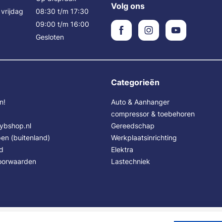
Volg ons
vrijdag
08:30 t/m 17:30
09:00 t/m 16:00
Gesloten
Categorieën
n!
Auto & Aanhanger
compressor & toebehoren
Sybshop.nl
Gereedschap
en (buitenland)
Werkplaatsinrichting
id
Elektra
oorwaarden
Lastechniek