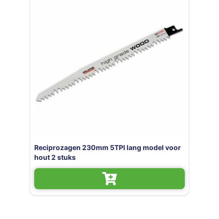
Reciprozagen 230mm 5TPI lang model voor
hout 2 stuks