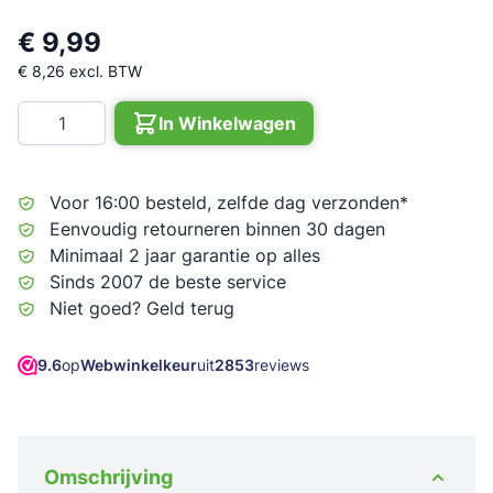
€ 9,99
€ 8,26
excl. BTW
Aantal
In Winkelwagen
Voor 16:00 besteld, zelfde dag verzonden*
Eenvoudig retourneren binnen 30 dagen
Minimaal 2 jaar garantie op alles
Sinds 2007 de beste service
Niet goed? Geld terug
9.6
op
Webwinkelkeur
uit
2853
reviews
Omschrijving