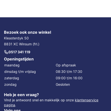
Bezoek ook onze winkel
Kleasterdyk 50
8831 XC Winsum (frl.)
0517 341 119
Openingstijden
maandag
Op afspraak
dinsdag t/m vrijdag
08:30 t/m 17:30
zaterdag
09:00 t/m 16:00
zondag
Gesloten
Heb je een vraag?
Vind je antwoord snel en makkelijk op onze
klantenservice
pagina
.
Volg ons