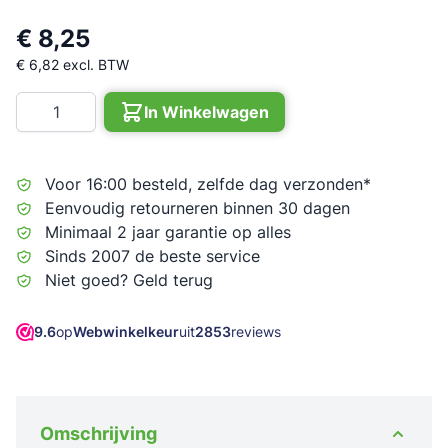
€ 8,25
€ 6,82
excl. BTW
Aantal
In Winkelwagen
Voor 16:00 besteld, zelfde dag verzonden*
Eenvoudig retourneren binnen 30 dagen
Minimaal 2 jaar garantie op alles
Sinds 2007 de beste service
Niet goed? Geld terug
9.6
op
Webwinkelkeur
uit
2853
reviews
Omschrijving