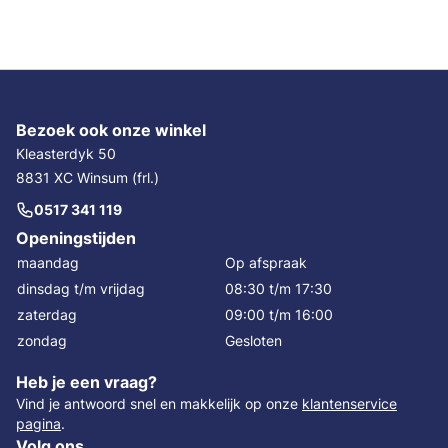
Bezoek ook onze winkel
Kleasterdyk 50
8831 XC Winsum (frl.)
0517 341 119
Openingstijden
maandag
Op afspraak
dinsdag t/m vrijdag
08:30 t/m 17:30
zaterdag
09:00 t/m 16:00
zondag
Gesloten
Heb je een vraag?
Vind je antwoord snel en makkelijk op onze
klantenservice
pagina
.
Volg ons