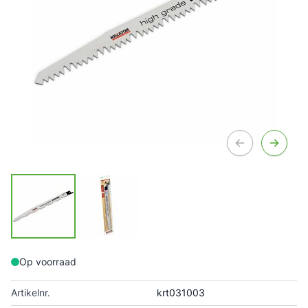
Op voorraad
Artikelnr.
krt031003