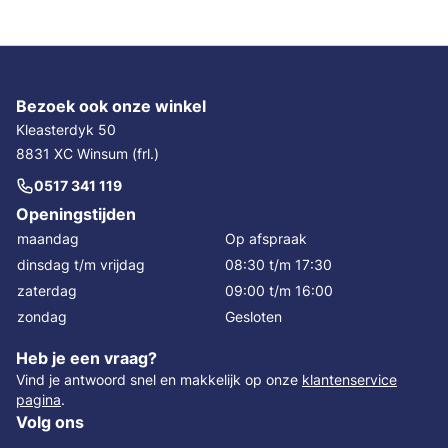
Bezoek ook onze winkel
Kleasterdyk 50
8831 XC Winsum (frl.)
0517 341 119
Openingstijden
maandag
Op afspraak
dinsdag t/m vrijdag
08:30 t/m 17:30
zaterdag
09:00 t/m 16:00
zondag
Gesloten
Heb je een vraag?
Vind je antwoord snel en makkelijk op onze
klantenservice
pagina
.
Volg ons