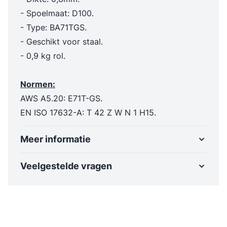
- Spoelmaat: D100.
- Type: BA71TGS.
- Geschikt voor staal.
- 0,9 kg rol.
Normen:
AWS A5.20: E71T-GS.
EN ISO 17632-A: T 42 Z W N 1 H15.
Meer informatie
Veelgestelde vragen