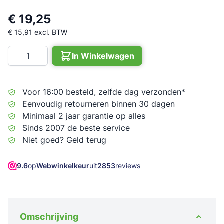
€ 19,25
€ 15,91
excl. BTW
Aantal
In Winkelwagen
Voor 16:00 besteld, zelfde dag verzonden*
Eenvoudig retourneren binnen 30 dagen
Minimaal 2 jaar garantie op alles
Sinds 2007 de beste service
Niet goed? Geld terug
9.6
op
Webwinkelkeur
uit
2853
reviews
Omschrijving