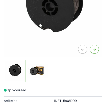
Op voorraad
Artikelnr.
INETUB08D09