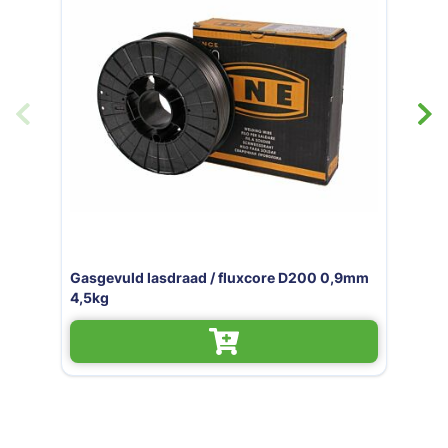
0,9mm
Lasdraad gasgevuld/fluxcore 0.9mm/0.9