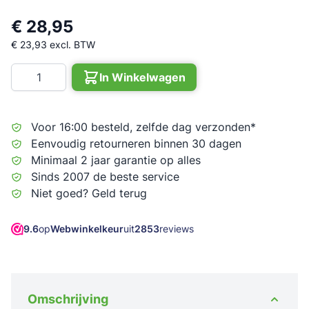
€ 28,95
€ 23,93
excl. BTW
Aantal
In Winkelwagen
Voor 16:00 besteld, zelfde dag verzonden*
Eenvoudig retourneren binnen 30 dagen
Minimaal 2 jaar garantie op alles
Sinds 2007 de beste service
Niet goed? Geld terug
9.6
op
Webwinkelkeur
uit
2853
reviews
Omschrijving