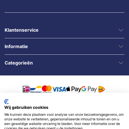
Klantenservice
Informatie
Categorieën
Wij gebruiken cookies
© 2007 - 2026 - Sybshop.nl
We kunnen deze plaatsen voor analyse van onze bezoekersgegevens, om
onze website te verbeteren, gepersonaliseerde inhoud te tonen en om u
een geweldige website-ervaring te bieden. Voor meer informatie over de
cookies die we gebruiken opent u de instellingen.