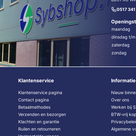
0517 341
Openingst
maandag
dinsdag t/m 
zaterdag
zondag
Klantenservice
Informatie
Klantenservice pagina
Nieuw binne
Contact pagina
Over ons
Betaalmethodes
Werken bij 
Verzenden en bezorgen
BTW-vrij kop
Klachten en garantie
Privacybele
Ruilen en retourneren
Algemene v