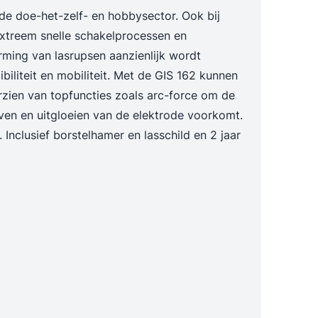
de doe-het-zelf- en hobbysector. Ook bij
extreem snelle schakelprocessen en
ming van lasrupsen aanzienlijk wordt
iliteit en mobiliteit. Met de GIS 162 kunnen
zien van topfuncties zoals arc-force om de
even en uitgloeien van de elektrode voorkomt.
Inclusief borstelhamer en lasschild en 2 jaar