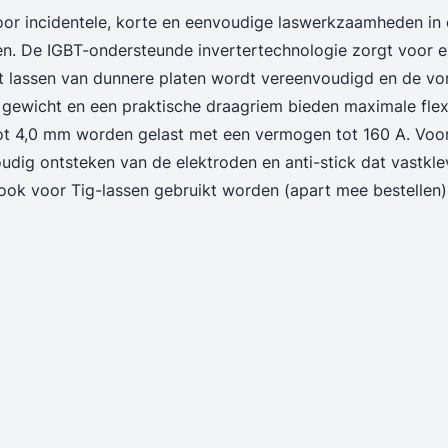
n
oor incidentele, korte en eenvoudige laswerkzaamheden in 
en. De IGBT-ondersteunde invertertechnologie zorgt voor 
 lassen van dunnere platen wordt vereenvoudigd en de vor
ewicht en een praktische draagriem bieden maximale flexib
ot 4,0 mm worden gelast met een vermogen tot 160 A. Voor
voudig ontsteken van de elektroden en anti-stick dat vastkl
ook voor Tig-lassen gebruikt worden (apart mee bestellen). 