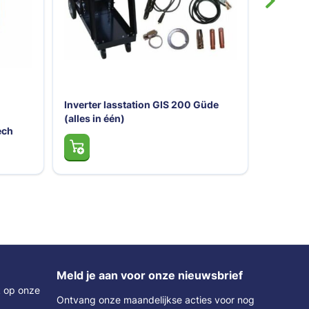
üde
Elektrode lasapparaat Soldatech
400A 400V
Meld je aan voor onze nieuwsbrief
k op onze
Ontvang onze maandelijkse acties voor nog