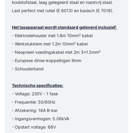
koolstofstaal, laag gelegeerd staal en roestvrij staal.
Last perfect met rutiel (E 6013) en basisch (E 7018).
Het lasapparaat wordt standaard geleverd inclusief:
- Elektrodehouder met 1.8m 10mm² kabel
- Werkstukklem met 1.2m 10mm² kabel
- Neopreen voedingskabel met 2m 3x1.5mm²
- Europese dinse-koppelingen 9mm
- Schouderband
Technische specificaties:
- Voltage: 230V - 1 fase
- Frequentie: 50/60Hz
- Afzekering: 16A B-kar
- Ingangsvermogen: 5.06kVA
- Opstart voltage: 68V