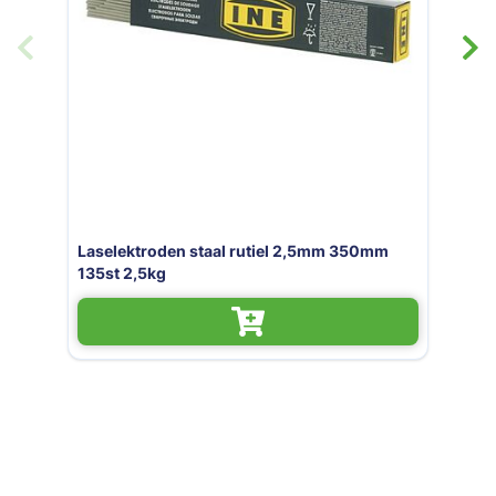
Laselektroden staal rutiel 3,2mm 350mm
88st 2.5kg