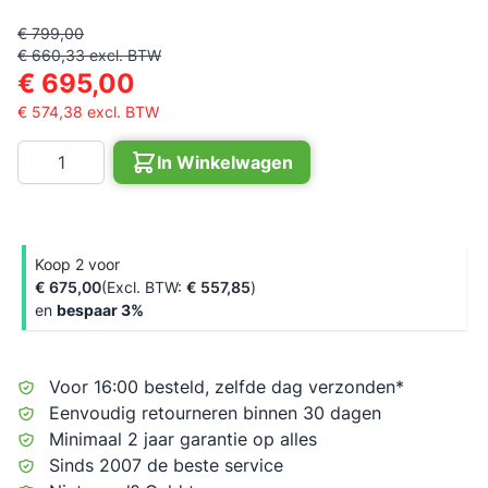
€ 799,00
€ 660,33
excl. BTW
€ 695,00
€ 574,38
excl. BTW
Aantal
In Winkelwagen
Koop 2 voor
€ 675,00
€ 557,85
en
bespaar
3
%
Voor 16:00 besteld, zelfde dag verzonden*
Eenvoudig retourneren binnen 30 dagen
Minimaal 2 jaar garantie op alles
Sinds 2007 de beste service