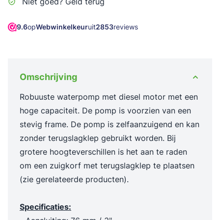
Niet goed? Geld terug
9.6
op
Webwinkelkeur
uit
2853
reviews
Omschrijving
Robuuste waterpomp met diesel motor met een
hoge capaciteit. De pomp is voorzien van een
stevig frame. De pomp is zelfaanzuigend en kan
zonder terugslagklep gebruikt worden. Bij
grotere hoogteverschillen is het aan te raden
om een zuigkorf met terugslagklep te plaatsen
(zie gerelateerde producten).
Specificaties: