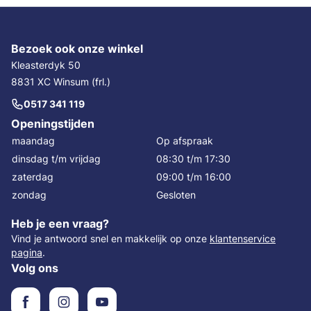
Bezoek ook onze winkel
Kleasterdyk 50
8831 XC Winsum (frl.)
0517 341 119
Openingstijden
maandag
Op afspraak
dinsdag t/m vrijdag
08:30 t/m 17:30
zaterdag
09:00 t/m 16:00
zondag
Gesloten
Heb je een vraag?
Vind je antwoord snel en makkelijk op onze
klantenservice
pagina
.
Volg ons