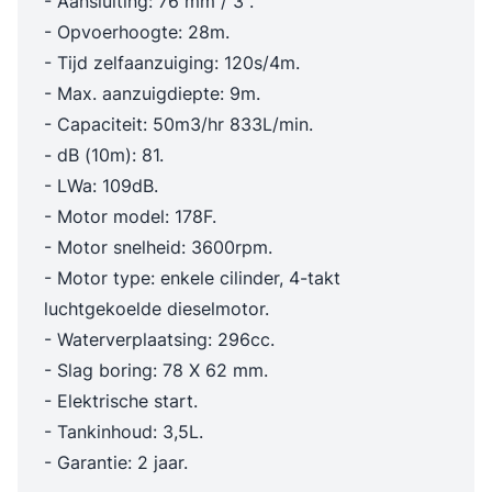
- Aansluiting: 76 mm / 3".
- Opvoerhoogte: 28m.
- Tijd zelfaanzuiging: 120s/4m.
- Max. aanzuigdiepte: 9m.
- Capaciteit: 50m3/hr 833L/min.
- dB (10m): 81.
- LWa: 109dB.
- Motor model: 178F.
- Motor snelheid: 3600rpm.
- Motor type: enkele cilinder, 4-takt
luchtgekoelde dieselmotor.
- Waterverplaatsing: 296cc.
- Slag boring: 78 X 62 mm.
- Elektrische start.
- Tankinhoud: 3,5L.
- Garantie: 2 jaar.