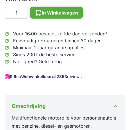
Aantal
In Winkelwagen
Voor 16:00 besteld, zelfde dag verzonden*
Eenvoudig retourneren binnen 30 dagen
Minimaal 2 jaar garantie op alles
Sinds 2007 de beste service
Niet goed? Geld terug
9.6
op
Webwinkelkeur
uit
2853
reviews
Omschrijving
Multifunctionele motorolie voor personenauto's
met benzine, diesel- en gasmotoren.