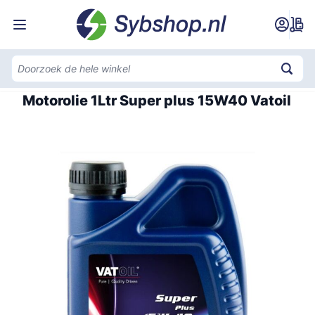
Ga naar de inhoud
Home
Motorolie 1Ltr Super plus 15W40 Vatoil