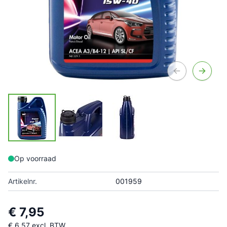
Op voorraad
Artikelnr.
001959
€ 7,95
€ 6,57
excl. BTW