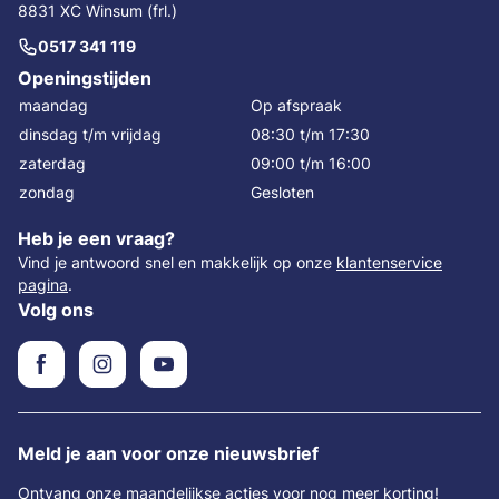
8831 XC Winsum (frl.)
0517 341 119
Openingstijden
maandag
Op afspraak
dinsdag t/m vrijdag
08:30 t/m 17:30
zaterdag
09:00 t/m 16:00
zondag
Gesloten
Heb je een vraag?
Vind je antwoord snel en makkelijk op onze
klantenservice
pagina
.
Volg ons
Meld je aan voor onze nieuwsbrief
Ontvang onze maandelijkse acties voor nog meer korting!