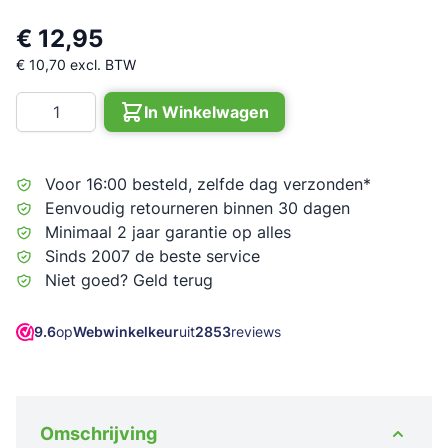
€ 12,95
€ 10,70
excl. BTW
Aantal
In Winkelwagen
Voor 16:00 besteld, zelfde dag verzonden*
Eenvoudig retourneren binnen 30 dagen
Minimaal 2 jaar garantie op alles
Sinds 2007 de beste service
Niet goed? Geld terug
9.6
op
Webwinkelkeur
uit
2853
reviews
Omschrijving