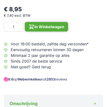
€ 8,95
€ 7,40
excl. BTW
Aantal
In Winkelwagen
Voor 16:00 besteld, zelfde dag verzonden*
Eenvoudig retourneren binnen 30 dagen
Minimaal 2 jaar garantie op alles
Sinds 2007 de beste service
Niet goed? Geld terug
9.6
op
Webwinkelkeur
uit
2853
reviews
Omschrijving