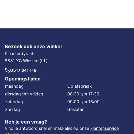
Bezoek ook onze winkel
Kleasterdyk 50
8831 XC Winsum (frl.)
0517 341 119
Openingstijden
maandag
Op afspraak
dinsdag t/m vrijdag
08:30 t/m 17:30
zaterdag
09:00 t/m 16:00
zondag
Gesloten
Heb je een vraag?
Vind je antwoord snel en makkelijk op onze
klantenservice