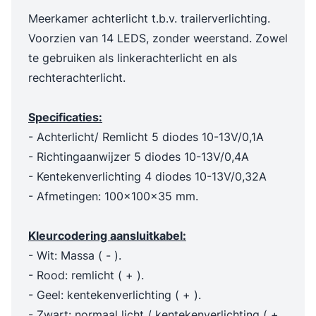
Meerkamer achterlicht t.b.v. trailerverlichting.
Voorzien van 14 LEDS, zonder weerstand. Zowel
te gebruiken als linkerachterlicht en als
rechterachterlicht.
Specificaties:
- Achterlicht/ Remlicht 5 diodes 10-13V/0,1A
- Richtingaanwijzer 5 diodes 10-13V/0,4A
- Kentekenverlichting 4 diodes 10-13V/0,32A
- Afmetingen: 100x100x35 mm.
Kleurcodering aansluitkabel:
- Wit: Massa ( - ).
- Rood: remlicht ( + ).
- Geel: kentekenverlichting ( + ).
- Zwart: normaal licht / kentekenverlichting ( +