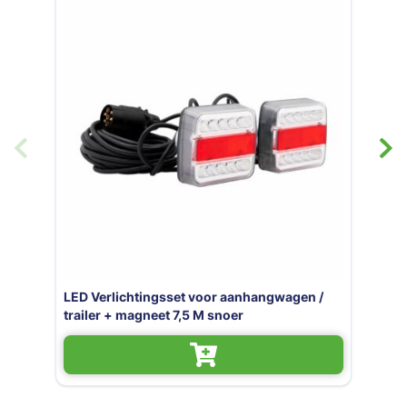
gwagen /
LED Verlichtingsset voor aanhangwag
trailer + magneet 12M snoer