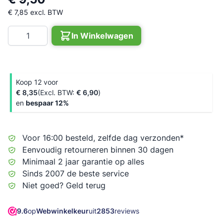
€ 7,85
excl. BTW
Aantal
In Winkelwagen
Koop 12 voor
€ 8,35
€ 6,90
en
bespaar
12
%
Voor 16:00 besteld, zelfde dag verzonden*
Eenvoudig retourneren binnen 30 dagen
Minimaal 2 jaar garantie op alles
Sinds 2007 de beste service
Niet goed? Geld terug
9.6
op
Webwinkelkeur
uit
2853
reviews