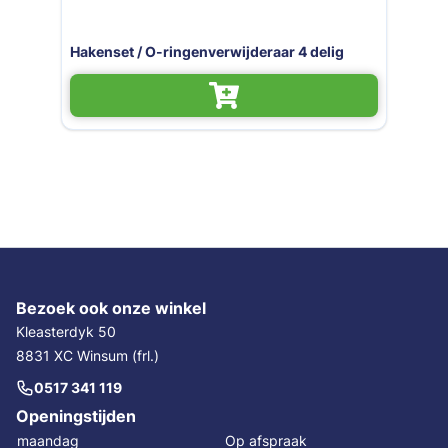
Hakenset / O-ringenverwijderaar 4 delig
Bezoek ook onze winkel
Kleasterdyk 50
8831 XC Winsum (frl.)
0517 341 119
Openingstijden
maandag
Op afspraak