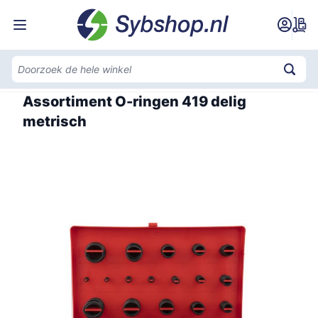
Ga naar de inhoud
Home
Assortiment O-ringen 419 delig
metrisch