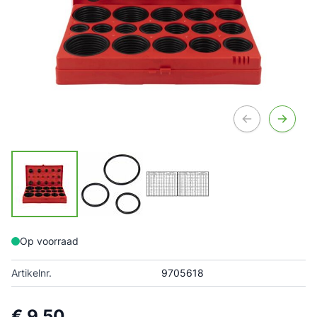
Op voorraad
Artikelnr.
9705618
€ 9,50