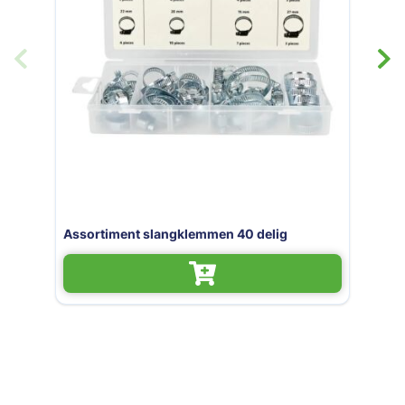
0 delig
Assortiment doorvoerringen 180 