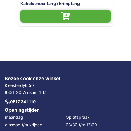
oentang / krimptang
Striptang Kr
Bezoek ook onze winkel
Kleasterdyk 50
8831 XC Winsum (frl.)
0517 341 119
Openingstijden
maandag
Op afspraak
dinsdag t/m vrijdag
08:30 t/m 17:30