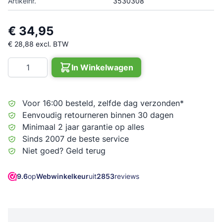
Artikelnr.
3530308
€ 34,95
€ 28,88
excl. BTW
Aantal
In Winkelwagen
Voor 16:00 besteld, zelfde dag verzonden*
Eenvoudig retourneren binnen 30 dagen
Minimaal 2 jaar garantie op alles
Sinds 2007 de beste service
Niet goed? Geld terug
9.6
op
Webwinkelkeur
uit
2853
reviews