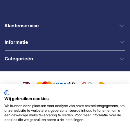
Klantenservice
Informatie
Categorieën
Wij gebruiken cookies
We kunnen deze plaatsen voor analyse van onze bezoekersgegevens, om
© 2007 - 2026 - Sybshop.nl
onze website te verbeteren, gepersonaliseerde inhoud te tonen en om u
een geweldige website-ervaring te bieden. Voor meer informatie over de
cookies die we gebruiken opent u de instellingen.