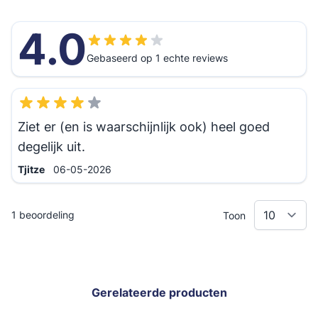
4.0
Gebaseerd op 1 echte reviews
Ziet er (en is waarschijnlijk ook) heel goed
degelijk uit.
6 mei 2026
Tjitze
06-05-2026
1 beoordeling
Toon
Gerelateerde producten