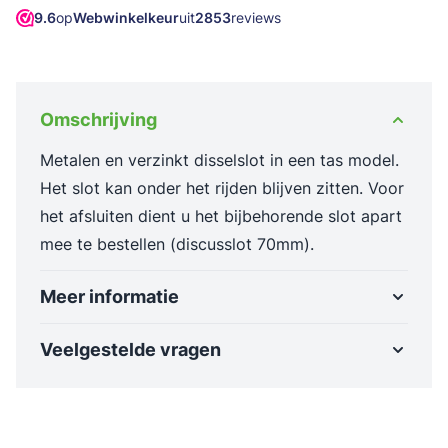
9.6
op
Webwinkelkeur
uit
2853
reviews
Omschrijving
Metalen en verzinkt disselslot in een tas model.
Het slot kan onder het rijden blijven zitten. Voor
het afsluiten dient u het bijbehorende slot apart
mee te bestellen (discusslot 70mm).
Meer informatie
Veelgestelde vragen