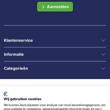
Aanmelden
Klantenservice
Informatie
Categorieën
Wij gebruiken cookies
We kunnen deze plaatsen voor analyse van onze bezoekersgegevens, om
onze website te verbeteren, gepersonaliseerde inhoud te tonen en om u
© 2007 - 2026 - Sybshop.nl