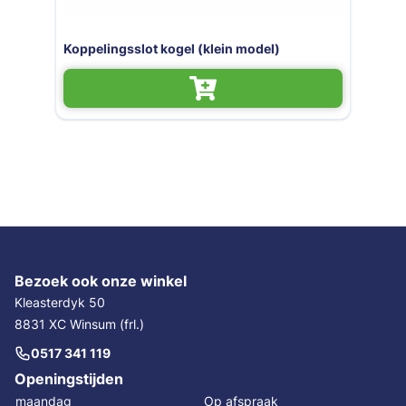
Koppelingsslot kogel (klein model)
Bezoek ook onze winkel
Kleasterdyk 50
8831 XC Winsum (frl.)
0517 341 119
Openingstijden
maandag
Op afspraak