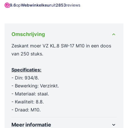
9.6
op
Webwinkelkeur
uit
2853
reviews
Omschrijving
Zeskant moer VZ KL.8 SW-17 M10 in een doos
van 250 stuks.
Specificaties:
- Din: 934/8.
- Bewerking: Verzinkt.
- Materiaal: staal.
- Kwaliteit: 8.8.
- Draad: M10.
Meer informatie