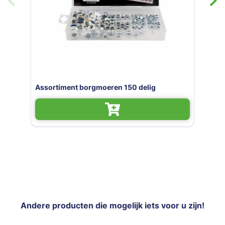
Carrosseriering VZ DIN9021 M6 (100 stuk
Andere producten die mogelijk iets voor u zijn!