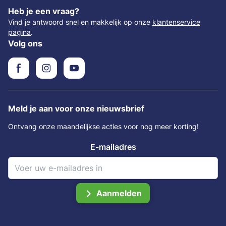
Heb je een vraag?
Vind je antwoord snel en makkelijk op onze
klantenservice
pagina
.
Volg ons
Meld je aan voor onze nieuwsbrief
Ontvang onze maandelijkse acties voor nog meer korting!
E-mailadres
Aanmelden