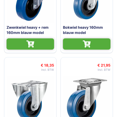
Zwenkwiel heavy + rem
Bokwiel heavy 160mm
160mm blauw model
blauw model
€ 18,35
€ 21,95