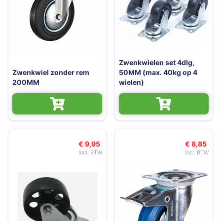
Zwenkwielen set 4dlg,
Zwenkwiel zonder rem
50MM (max. 40kg op 4
200MM
wielen)
€ 9,95
€ 8,85