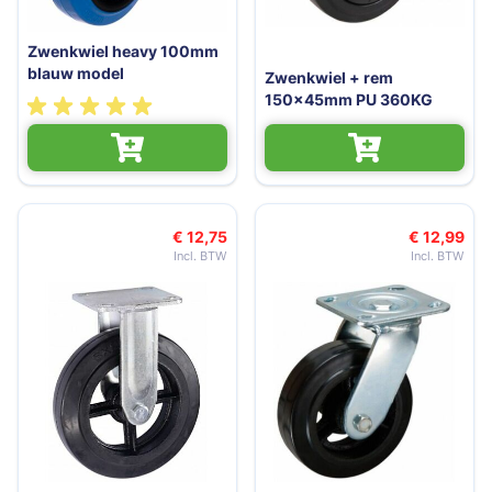
Zwenkwiel heavy 100mm
blauw model
Zwenkwiel + rem
150x45mm PU 360KG
€ 12,75
€ 12,99