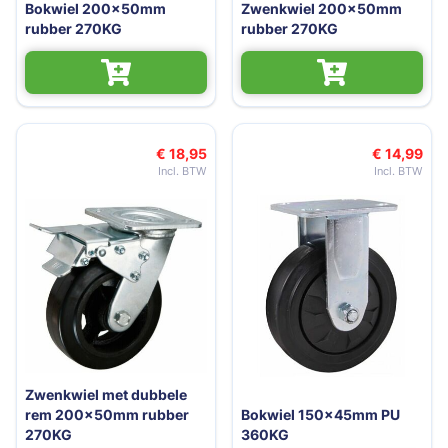
Bokwiel 200x50mm
Zwenkwiel 200x50mm
rubber 270KG
rubber 270KG
€ 18,95
€ 14,99
Zwenkwiel met dubbele
rem 200x50mm rubber
Bokwiel 150x45mm PU
270KG
360KG