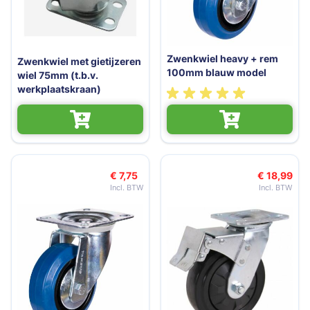
Zwenkwiel heavy + rem
Zwenkwiel met gietijzeren
100mm blauw model
wiel 75mm (t.b.v.
werkplaatskraan)
€ 7,75
€ 18,99