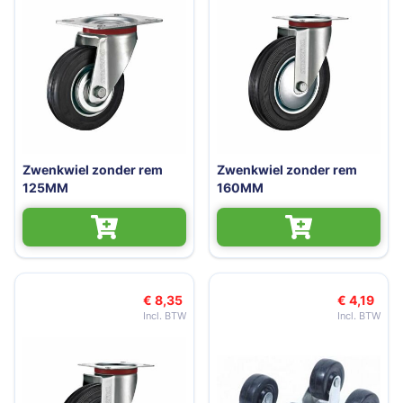
Zwenkwiel zonder rem
Zwenkwiel zonder rem
125MM
160MM
€ 8,35
€ 4,19