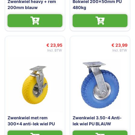
Zwenkwiel heavy + rem
Bokwiel 200x50mm PU
200mm blauw
480kg
€ 23,95
€ 23,99
Zwenkwiel met rem
Zwenkwiel 3.50-4 Anti-
300x4 anti-lek wiel PU
lek wiel PU BLAUW