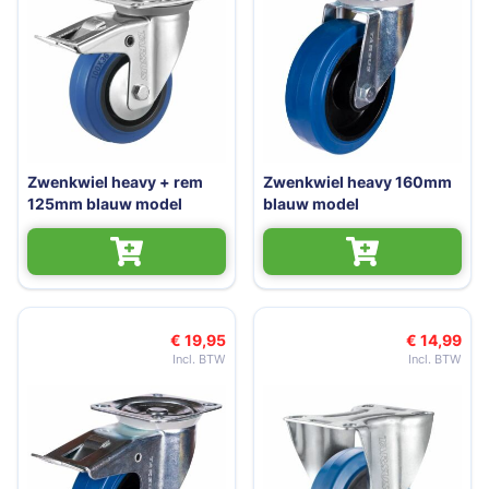
Zwenkwiel heavy + rem
Zwenkwiel heavy 160mm
125mm blauw model
blauw model
€ 19,95
€ 14,99