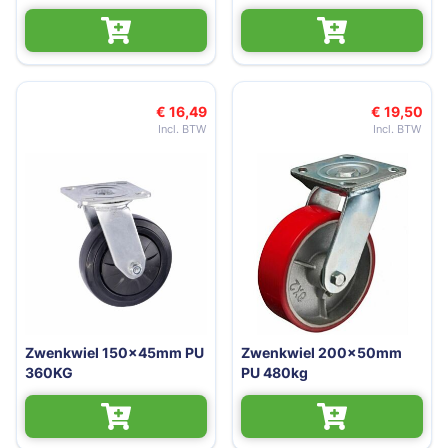
€ 16,49
€ 19,50
Zwenkwiel 150x45mm PU
Zwenkwiel 200x50mm
360KG
PU 480kg