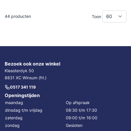
44
producten
Toon
Bezoek ook onze winkel
Kleasterdyk 50
8831 XC Winsum (frl.)
0517 341 119
Openingstijden
maandag
Op afspraak
dinsdag t/m vrijdag
08:30 t/m 17:30
zaterdag
09:00 t/m 16:00
zondag
Gesloten