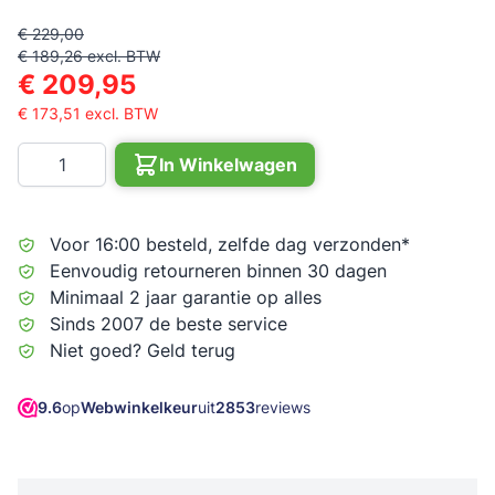
€ 229,00
€ 189,26
excl. BTW
€ 209,95
€ 173,51
excl. BTW
Aantal
In Winkelwagen
Voor 16:00 besteld, zelfde dag verzonden*
Eenvoudig retourneren binnen 30 dagen
Minimaal 2 jaar garantie op alles
Sinds 2007 de beste service
Niet goed? Geld terug
9.6
op
Webwinkelkeur
uit
2853
reviews