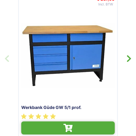
Werkbank Güde GW 6/2 XL prof.