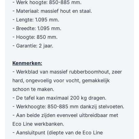
- Werk hoogte: 850-885 mm.
- Materiaal: massief hout en staal.
- Lengte: 1.095 mm.
- Breedte: 1.095 mm.
- Hoogte: 850 mm.
- Garantie: 2 jaar.
Kenmerken:
- Werkblad van massief rubberboomhout, zeer
hard, ongevoelig voor vocht, gemakkelijk
schoon te maken.
- De tafel kan maximaal 200 kg dragen.
- Werkhoogte: 850-885 mm dankzij stelvoeten.
- Aan beide zijden evenveel uitbreidbaar met
Eco Line werkbanken.
- Aansluitpunt (diepte van de Eco Line