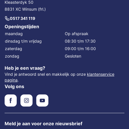
Kleasterdyk 50
8831 XC Winsum (frl.)
0517 341 119
Openingstijden
maandag
Op afspraak
dinsdag t/m vrijdag
08:30 t/m 17:30
zaterdag
09:00 t/m 16:00
zondag
Gesloten
Heb je een vraag?
Vind je antwoord snel en makkelijk op onze
klantenservice
pagina
.
Volg ons
Meld je aan voor onze nieuwsbrief