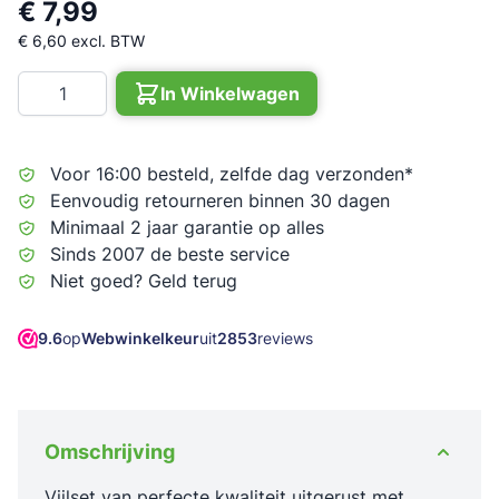
€ 7,99
€ 6,60
excl. BTW
Aantal
In Winkelwagen
Voor 16:00 besteld, zelfde dag verzonden*
Eenvoudig retourneren binnen 30 dagen
Minimaal 2 jaar garantie op alles
Sinds 2007 de beste service
Niet goed? Geld terug
9.6
op
Webwinkelkeur
uit
2853
reviews
Omschrijving
Vijlset van perfecte kwaliteit uitgerust met