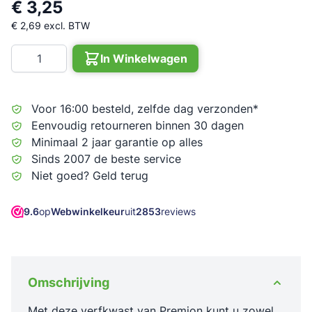
€ 3,25
€ 2,69
excl. BTW
Aantal
In Winkelwagen
Voor 16:00 besteld, zelfde dag verzonden*
Eenvoudig retourneren binnen 30 dagen
Minimaal 2 jaar garantie op alles
Sinds 2007 de beste service
Niet goed? Geld terug
9.6
op
Webwinkelkeur
uit
2853
reviews
Omschrijving
Met deze verfkwast van Premion kunt u zowel