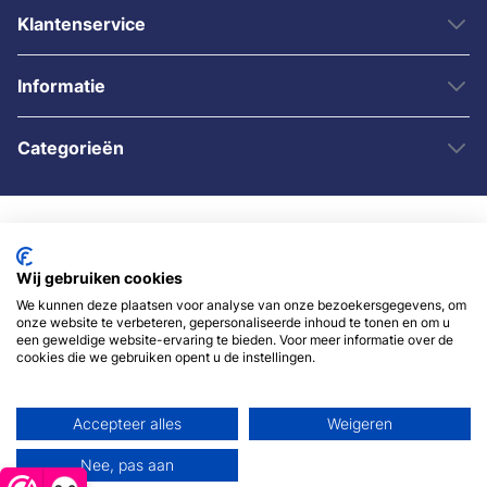
Klantenservice
Informatie
Categorieën
Wij gebruiken cookies
We kunnen deze plaatsen voor analyse van onze bezoekersgegevens, om
onze website te verbeteren, gepersonaliseerde inhoud te tonen en om u
© 2007 - 2026 - Sybshop.nl
een geweldige website-ervaring te bieden. Voor meer informatie over de
cookies die we gebruiken opent u de instellingen.
Accepteer alles
Weigeren
Nee, pas aan