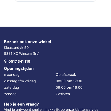
Bezoek ook onze winkel
Kleasterdyk 50
8831 XC Winsum (frl.)
0517 341 119
Openingstijden
maandag
Op afspraak
dinsdag t/m vrijdag
08:30 t/m 17:30
zaterdag
09:00 t/m 16:00
zondag
Gesloten
Heb je een vraag?
Vind je antwoord snel en makkelijk op onze
klantenservice