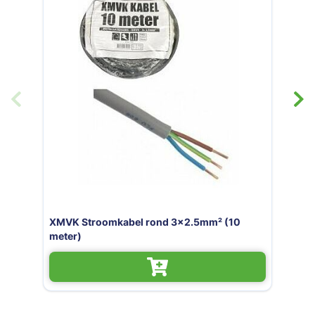
XMVK Stroomkabe
meter)
abel rond 3x2.5mm² (10