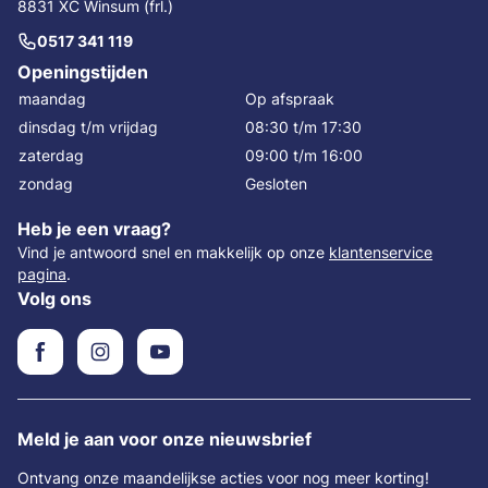
8831 XC Winsum (frl.)
0517 341 119
Openingstijden
maandag
Op afspraak
dinsdag t/m vrijdag
08:30 t/m 17:30
zaterdag
09:00 t/m 16:00
zondag
Gesloten
Heb je een vraag?
Vind je antwoord snel en makkelijk op onze
klantenservice
pagina
.
Volg ons
Meld je aan voor onze nieuwsbrief
Ontvang onze maandelijkse acties voor nog meer korting!