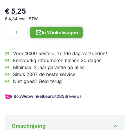
€ 5,25
€ 4,34
excl. BTW
Aantal
In Winkelwagen
Voor 16:00 besteld, zelfde dag verzonden*
Eenvoudig retourneren binnen 30 dagen
Minimaal 2 jaar garantie op alles
Sinds 2007 de beste service
Niet goed? Geld terug
9.6
op
Webwinkelkeur
uit
2853
reviews
Omschrijving