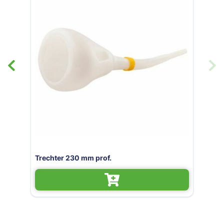
model 280mm
Trechter 230 mm prof.