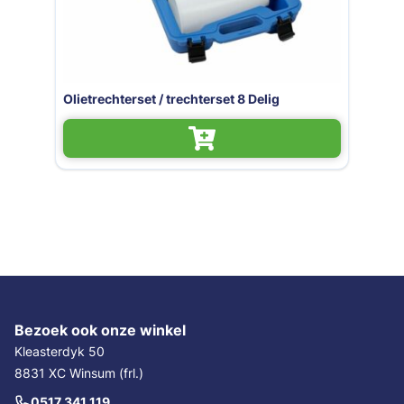
Olietrechterset / trechterset 8 Delig
Bezoek ook onze winkel
Kleasterdyk 50
8831 XC Winsum (frl.)
0517 341 119