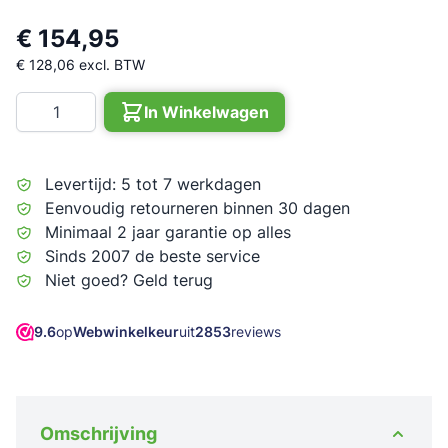
€ 154,95
€ 128,06
excl. BTW
Aantal
In Winkelwagen
Levertijd: 5 tot 7 werkdagen
Eenvoudig retourneren binnen 30 dagen
Minimaal 2 jaar garantie op alles
Sinds 2007 de beste service
Niet goed? Geld terug
9.6
op
Webwinkelkeur
uit
2853
reviews
Omschrijving