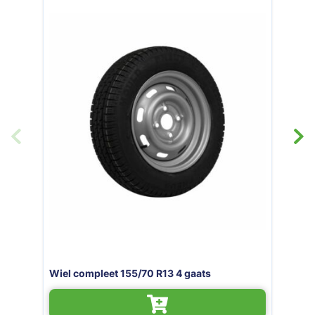
Losse wielbo
torsieas
pleet 155/70 R13 4 gaats