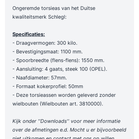
Ongeremde torsieas van het Duitse
kwaliteitsmerk Schlegl:
Specificaties:
- Draagvermogen: 300 kilo.
- Bevestigingsmaat: 1100 mm.
- Spoorbreedte (flens-flens): 1550 mm.
- Aansluiting: 4 gaats, steek 100 (OPEL).
- Naafdiameter: 57mm.
- Formaat kokerprofiel: 50mm
- Deze torsieassen worden geleverd zonder
wielbouten (Wielbouten art. 3810000).
Kijk onder ''Downloads'' voor meer informatie
over de afmetingen e.d. Mocht u er bijvoorbeeld
niet uitkomen en contact met ons op willen