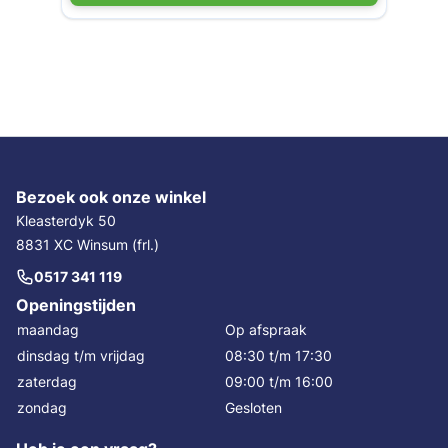
Bezoek ook onze winkel
Kleasterdyk 50
8831 XC Winsum (frl.)
0517 341 119
Openingstijden
maandag
Op afspraak
dinsdag t/m vrijdag
08:30 t/m 17:30
zaterdag
09:00 t/m 16:00
zondag
Gesloten