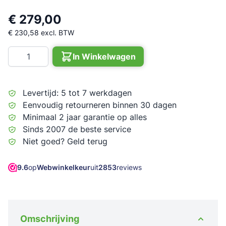
€ 279,00
€ 230,58
excl. BTW
Aantal
In Winkelwagen
Levertijd: 5 tot 7 werkdagen
Eenvoudig retourneren binnen 30 dagen
Minimaal 2 jaar garantie op alles
Sinds 2007 de beste service
Niet goed? Geld terug
9.6
op
Webwinkelkeur
uit
2853
reviews
Omschrijving