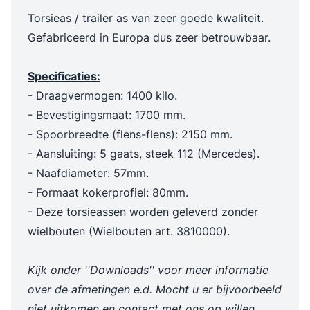
Torsieas / trailer as van zeer goede kwaliteit.
Gefabriceerd in Europa dus zeer betrouwbaar.
Specificaties:
- Draagvermogen: 1400 kilo.
- Bevestigingsmaat: 1700 mm.
- Spoorbreedte (flens-flens): 2150 mm.
- Aansluiting: 5 gaats, steek 112 (Mercedes).
- Naafdiameter: 57mm.
- Formaat kokerprofiel: 80mm.
- Deze torsieassen worden geleverd zonder
wielbouten (Wielbouten art. 3810000).
Kijk onder ''Downloads'' voor meer informatie
over de afmetingen e.d. Mocht u er bijvoorbeeld
niet uitkomen en contact met ons op willen