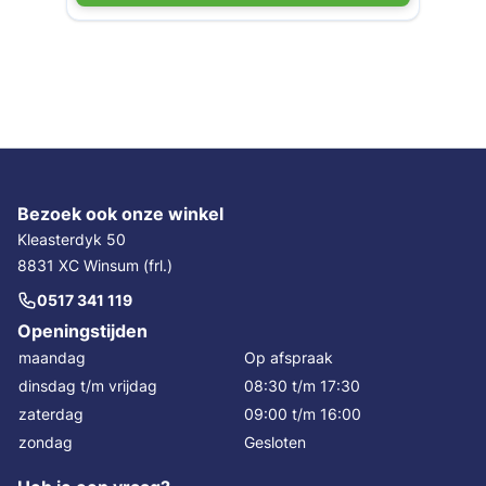
Bezoek ook onze winkel
Kleasterdyk 50
8831 XC Winsum (frl.)
0517 341 119
Openingstijden
maandag
Op afspraak
dinsdag t/m vrijdag
08:30 t/m 17:30
zaterdag
09:00 t/m 16:00
zondag
Gesloten