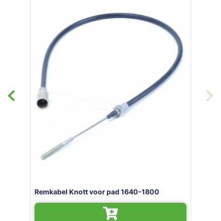
5/50 900KG
Remkabel Knott voor pad 1640-18